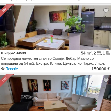
2
Шифра: J4539
54
m
, 2
, 1
Се продава наместен стан во Скопје, Дебар Маало со
површина од 54 m2. Екстра: Клима, Централно Парно, Лифт,
Нова Зграда. Цена: 150000 EUR
150000 €
Повеќе