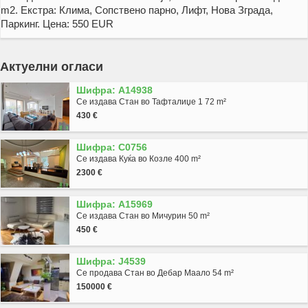
m2. Екстра: Клима, Сопствено парно, Лифт, Нова Зграда,
Паркинг. Цена: 550 EUR
Актуелни огласи
Шифра: A14938
Се издава Стан во Тафталиџе 1 72 m²
430 €
Шифра: C0756
Се издава Куќа во Козле 400 m²
2300 €
Шифра: A15969
Се издава Стан во Мичурин 50 m²
450 €
Шифра: J4539
Се продава Стан во Дебар Маало 54 m²
150000 €