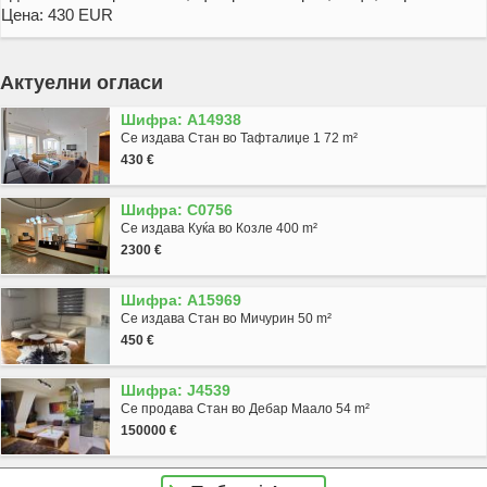
Цена: 430 EUR
Актуелни огласи
Шифра: A14938
Се издава Стан во Тафталиџе 1 72 m²
430 €
Шифра: C0756
Се издава Куќа во Козле 400 m²
2300 €
Шифра: A15969
Се издава Стан во Мичурин 50 m²
450 €
Шифра: J4539
Се продава Стан во Дебар Маало 54 m²
150000 €