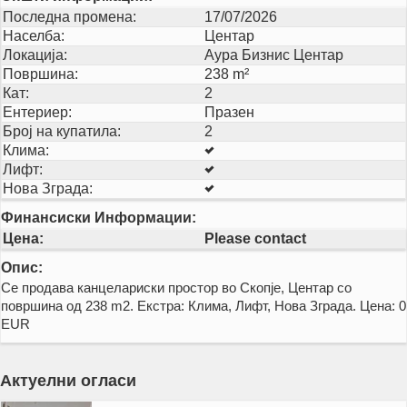
Последна промена:
17/07/2026
Населба:
Центар
Локација:
Аура Бизнис Центар
Површина:
238 m²
Кат:
2
Ентериер:
Празен
Број на купатила:
2
Клима:
Лифт:
Нова Зграда:
Финансиски Информации:
Цена:
Please contact
Опис:
Се продава канцелариски простор во Скопје, Центар со
површина од 238 m2. Екстра: Клима, Лифт, Нова Зграда. Цена: 0
EUR
Актуелни огласи