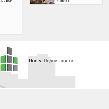
на: 0 EUR
150000 €
Новел
Недвижности