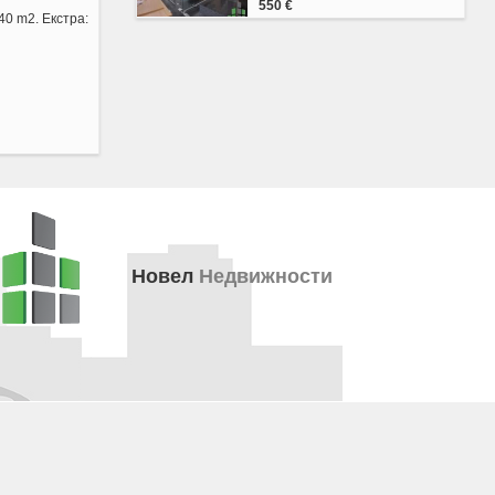
550 €
40 m2. Екстра:
Новел
Недвижности