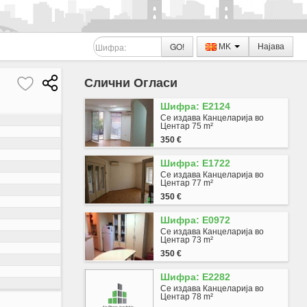
GO!
MK
Најава
Слични Огласи
Шифра: E2124
Се издава Канцеларија во
Центар 75 m²
350 €
Шифра: E1722
Се издава Канцеларија во
Центар 77 m²
350 €
Шифра: E0972
Се издава Канцеларија во
Центар 73 m²
350 €
Шифра: E2282
Се издава Канцеларија во
Центар 78 m²