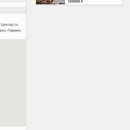
150000 €
, Центар со
но, Паркинг,