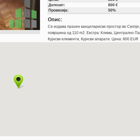
Депозит:
800 €
Провизија:
50%
Опис:
Се издава празен канцелариски простор во Скопје
површина од 110 m2. Екстра: Клима, Централно Пар
Кујнски елементи, Кујнски апарати. Цена: 800 EUR