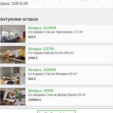
Цена: 1100 EUR
Актуелни огласи
Шифра: A14938
Се издава Стан во Тафталиџе 1 72 m²
430 €
Шифра: C0756
Се издава Куќа во Козле 400 m²
2300 €
Шифра: A15969
Се издава Стан во Мичурин 50 m²
450 €
Шифра: J4539
Се продава Стан во Дебар Маало 54 m²
150000 €