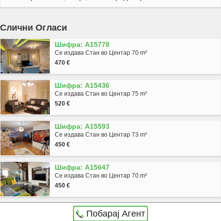
Слични Огласи
Шифра: A15778
Се издава Стан во Центар 70 m²
470 €
Шифра: A15436
Се издава Стан во Центар 75 m²
520 €
Шифра: A15593
Се издава Стан во Центар 73 m²
450 €
Шифра: A15647
Се издава Стан во Центар 70 m²
450 €
Побарај Агент