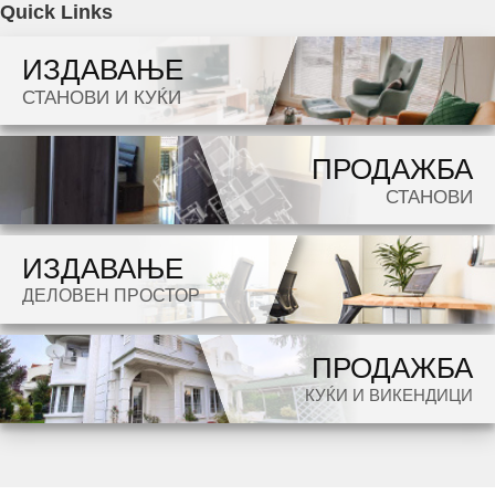
Quick Links
538 m2. Ekstra: Cena: 300000 EUR
ИЗДАВАЊЕ
Dokolku barate stan, kuka, deloven prostor ova e vistinskoto mesto da ja zapocnete vasata
СТАНОВИ И КУЌИ
potraga.
ПРОДАЖБА
СТАНОВИ
ИЗДАВАЊЕ
ДЕЛОВЕН ПРОСТОР
ПРОДАЖБА
КУЌИ И ВИКЕНДИЦИ