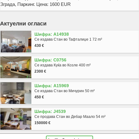
Зграда, Паркинг. Цена: 1600 EUR
Актуелни огласи
Шифра: A14938
Се издава Стан во Тафталиџе 1 72 m²
430 €
Шифра: C0756
Се издава Куќа во Козле 400 m²
2300 €
Шифра: A15969
Се издава Стан во Мичурин 50 m²
450 €
Шифра: J4539
Се продава Стан во Дебар Маало 54 m²
150000 €